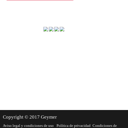
Método de envío
Dónde estamos
Copyright © 2017 Geymer
Aviso legal y condiciones de uso
Política de privacidad
Condiciones de