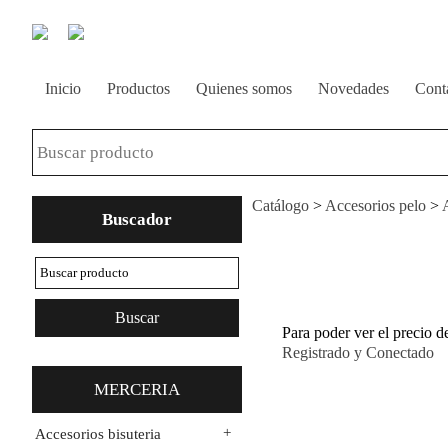
Inicio
Productos
Quienes somos
Novedades
Cont
Catálogo
>
Accesorios pelo
>
Buscador
Para poder ver el precio d
Registrado y Conectado
MERCERIA
+
Accesorios bisuteria