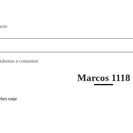
acto
Adornos n comunion
Marcos 1118
ebes estar