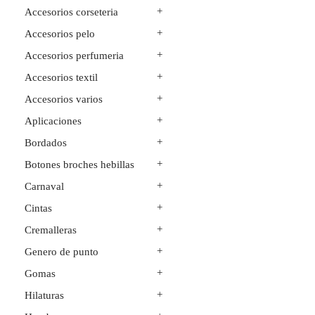
+
Accesorios corseteria
+
Accesorios pelo
+
Accesorios perfumeria
+
Accesorios textil
+
Accesorios varios
+
Aplicaciones
+
Bordados
+
Botones broches hebillas
+
Carnaval
+
Cintas
+
Cremalleras
+
Genero de punto
+
Gomas
+
Hilaturas