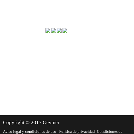
Método de envío
Dónde estamos
Copyright © 2017 Geymer
Aviso legal y condiciones de uso
Política de privacidad
Condiciones de