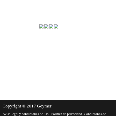
Método de envío
Dónde estamos
Copyright © 2017 Geymer
Aviso legal y condiciones de uso
Política de privacidad
Condiciones de