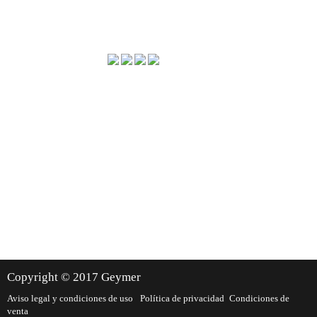
Método de envío
Dónde estamos
Copyright © 2017 Geymer
Aviso legal y condiciones de uso
Política de privacidad
Condiciones de
venta