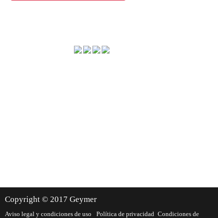
Método de envío
Dónde estamos
Copyright © 2017 Geymer
Aviso legal y condiciones de uso
Política de privacidad
Condiciones de