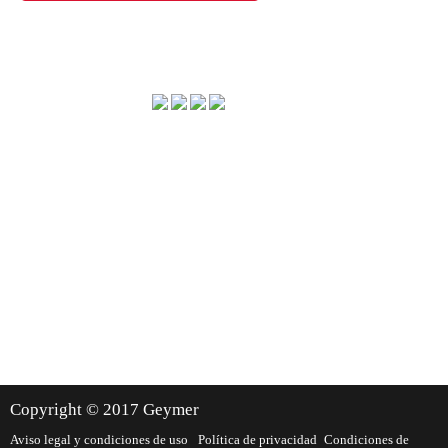
Método de envío
Dónde estamos
Copyright © 2017 Geymer
Aviso legal y condiciones de uso
Política de privacidad
Condiciones de