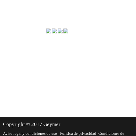
Método de envío
Dónde estamos
Copyright © 2017 Geymer
Aviso legal y condiciones de uso
Política de privacidad
Condiciones de