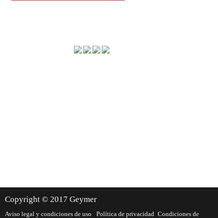
Método de envío
Dónde estamos
Copyright © 2017 Geymer
Aviso legal y condiciones de uso
Política de privacidad
Condiciones de