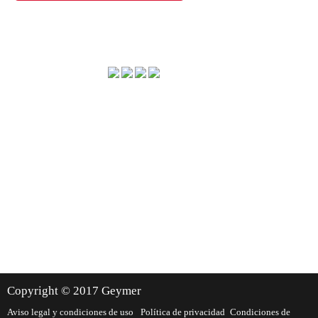
Método de envío
Dónde estamos
Copyright © 2017 Geymer
Aviso legal y condiciones de uso
Política de privacidad
Condiciones de