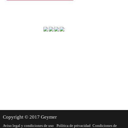
Método de envío
Dónde estamos
Copyright © 2017 Geymer
Aviso legal y condiciones de uso
Política de privacidad
Condiciones de