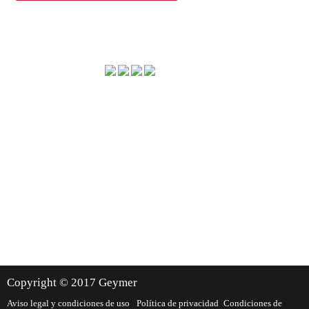
Método de envío
Dónde estamos
Copyright © 2017 Geymer
Aviso legal y condiciones de uso
Política de privacidad
Condiciones de