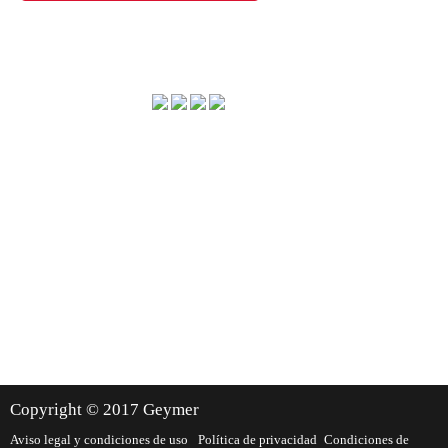
Método de envío
Dónde estamos
Copyright © 2017 Geymer
Aviso legal y condiciones de uso
Política de privacidad
Condiciones de