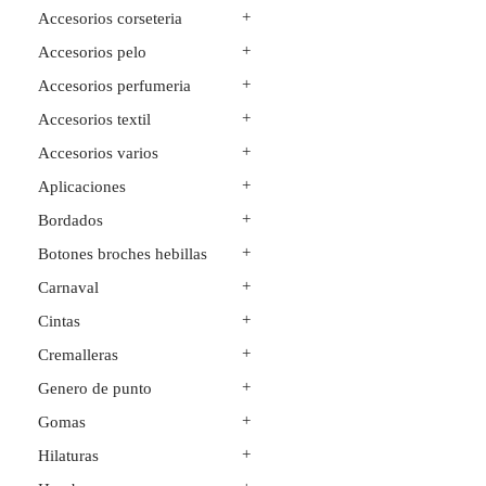
+
Accesorios corseteria
+
Accesorios pelo
+
Accesorios perfumeria
+
Accesorios textil
+
Accesorios varios
+
Aplicaciones
+
Bordados
+
Botones broches hebillas
+
Carnaval
+
Cintas
+
Cremalleras
+
Genero de punto
+
Gomas
+
Hilaturas