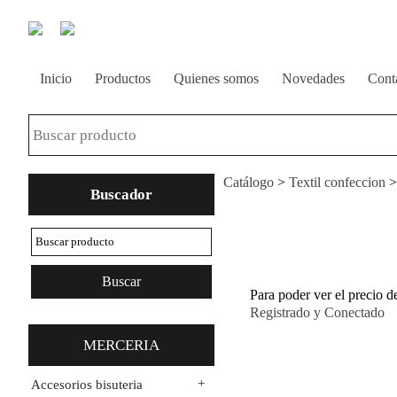
Inicio
Productos
Quienes somos
Novedades
Cont
Catálogo
>
Textil confeccion
Buscador
Para poder ver el precio d
Registrado y Conectado
MERCERIA
+
Accesorios bisuteria