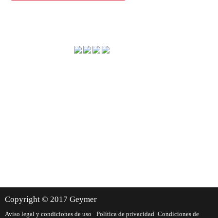
Método de envío
Dónde estamos
Copyright © 2017 Geymer
Aviso legal y condiciones de uso
Política de privacidad
Condiciones de